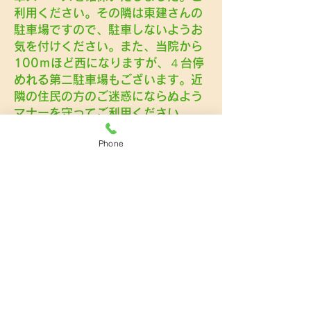
利用ください。その隣は東建さんの
駐車場ですので、駐車しないようお
気を付けください。また、当院から
100ｍほど西になりますが、４台停
めれる第二駐車場もございます。近
隣の住民の方のご迷惑にならぬよう
マナーを守ってご利用ください。
受付をしていただきますと、診察の
Phone
順番が近づいたことをお電話やメー
ルでおよびするシステムもご利用可
能です。受付でお申し付けくださ
い。
Aug 27, 2023
診察時間の変更
診察時間が9/1より変更となりま