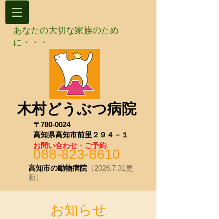
あなたの大切な家族のため
に・・・
木村どうぶつ病院
〒780-0024
高知県高知市前里２９４－１
お問い合わせ・ご予約
088-823-8610
高知市の動物病院
（2026.7.31更
新）
お知らせ