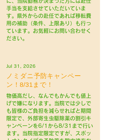
に、当院勤務が決まった方には赴任
手当を支給させていただいていま
す。県外からの赴任であれば移転費
用の補助（条件、上限あり）も行っ
ています。お気軽にお問い合わせく
ださい。
Jul 31, 2026
ノミダニ予防キャンペー
ン！8/31まで！
物価高だし、なんでもかんでも値上
げで嫌になります。当院では少しで
も皆様のご負担を減らせればと期間
限定で、外部寄生虫駆除薬の割引キ
ャンペーンを6/1から8/31まで行い
ます。当院指定限定ですが、スポッ